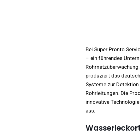
Bei Super Pronto Servi
– ein führendes Unter
Rohrnetzüberwachung. 
produziert das deutsc
Systeme zur Detektion 
Rohrleitungen. Die Pro
innovative Technologie
aus.
Wasserleckor