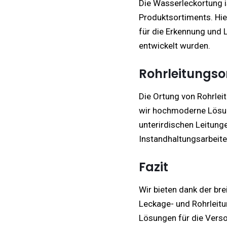
Die Wasserleckortung i
Produktsortiments. Hier
für die Erkennung und 
entwickelt wurden.
Rohrleitungso
Die Ortung von Rohrleit
wir hochmoderne Lösung
unterirdischen Leitung
Instandhaltungsarbeite
Fazit
Wir bieten dank der br
Leckage- und Rohrleitu
Lösungen für die Verso