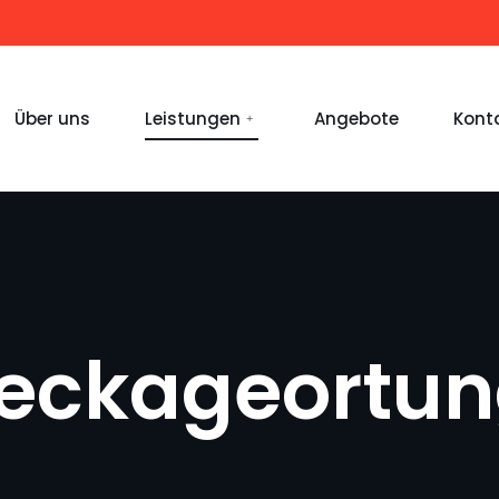
Über uns
Leistungen
Angebote
Kont
eckageortu