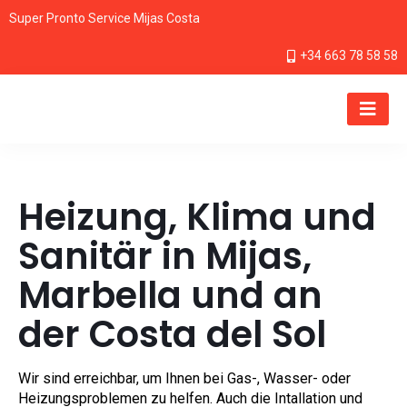
Super Pronto Service Mijas Costa
+34 663 78 58 58
Heizung, Klima und
Sanitär in Mijas,
Marbella und an
der Costa del Sol
Wir sind erreichbar, um Ihnen bei Gas-, Wasser- oder
Heizungsproblemen zu helfen. Auch die Intallation und